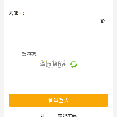
密碼
*
：
會員登入
註冊
忘記密碼