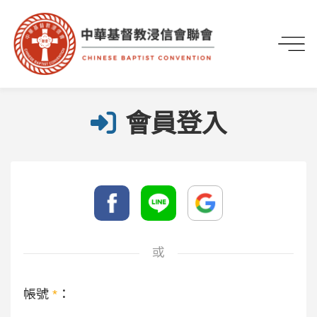
首頁
會員登入
會員登入
或
帳號
*
：