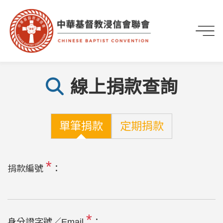
首頁
奉獻捐款
線上捐款查詢
線上捐款查詢
單筆捐款
定期捐款
*
捐款編號
：
*
身分證字號／Email
：