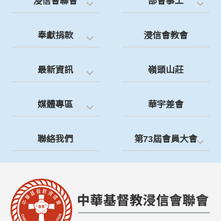
浸信會聯會
部會事工
奉獻捐款
浸信會教會
最新資訊
嶺頭山莊
媒體專區
華宇差會
聯絡我們
第73屆會員大會