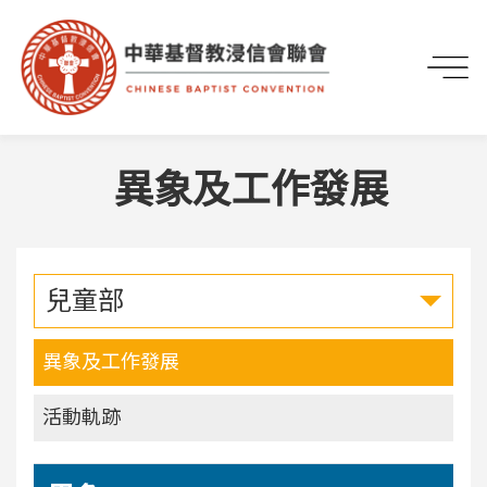
首頁
部會事工
兒童部
異象及工作發展
異象及工作發展
兒童部
異象及工作發展
活動軌跡