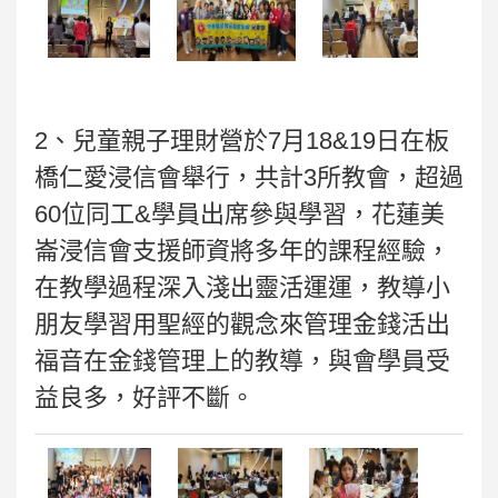
2、兒童親子理財營於7月18&19日在板
橋仁愛浸信會舉行，共計3所教會，超過
60位同工&學員出席參與學習，花蓮美
崙浸信會支援師資將多年的課程經驗，
在教學過程深入淺出靈活運運，教導小
朋友學習用聖經的觀念來管理金錢活出
福音在金錢管理上的教導，與會學員受
益良多，好評不斷。