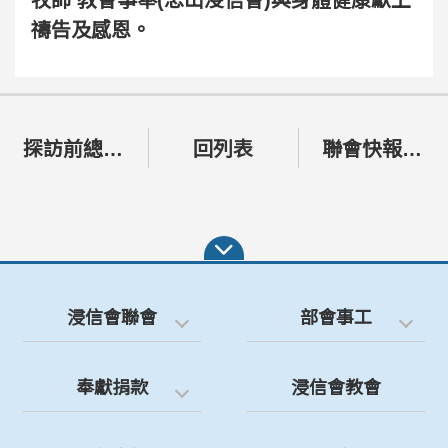
禱告及感恩。
探訪前總幹事晏子年牧師
回列表
聯會快報：謝謝馬牧師夫妻和聯會在台灣的服事配搭
浸信會聯會
部會事工
奉獻捐款
浸信會教會