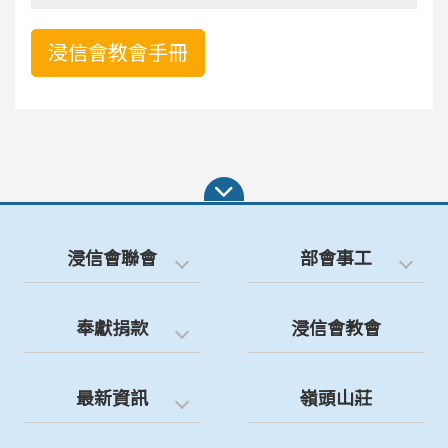
浸信會教會手冊
浸信會聯會
部會事工
奉獻捐款
浸信會教會
最新資訊
嶺頭山莊