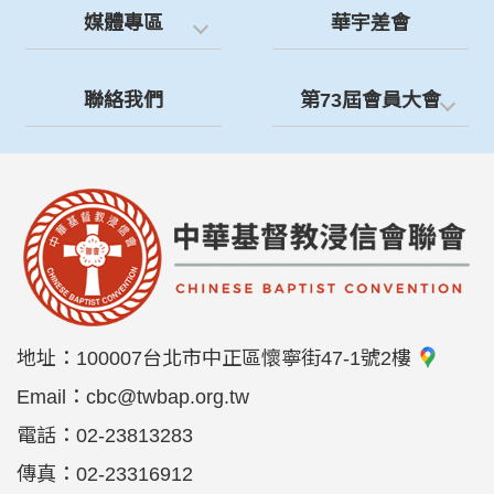
媒體專區
華宇差會
聯絡我們
第73屆會員大會
地址：
100007台北市中正區懷寧街47-1號2樓
Email：
cbc@twbap.org.tw
電話：
02-23813283
傳真：
02-23316912