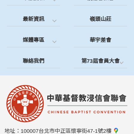
最新資訊
嶺頭山莊
媒體專區
華宇差會
聯絡我們
第73屆會員大會
地址：
100007台北市中正區懷寧街47-1號2樓