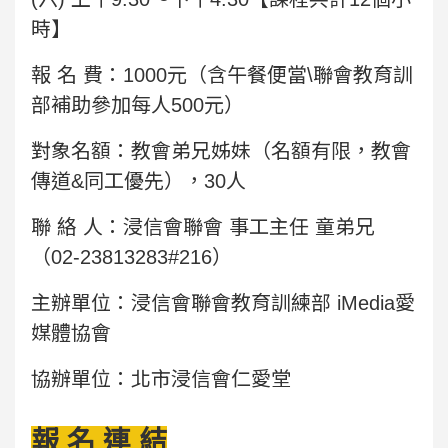
時】
報 名 費：1000元（含午餐便當\聯會教育訓
部補助參加每人500元）
對象名額：教會弟兄姊妹（名額有限，教會
傳道&同工優先），30人
聯 絡 人：浸信會聯會 事工主任 童弟兄
（02-23813283#216）
主辦單位：浸信會聯會教育訓練部 iMedia愛
媒體協會
協辦單位：北市浸信會仁愛堂
報 名 連 結