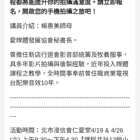
程都將能提升你的拍攝滿意度。請立即報
名，開啟您的手機拍攝之旅吧！
講員介紹：楊惠美師母
愛媒體發展協會秘書長。
曾擔任新店行道會影音部統籌及牧養服事，
具多年影片拍攝與後製經驗，近年投入媒體
課程之教學，全時間事奉前曾任職商業電視
台配樂音效10年。
-------------------------------------------------------
-------------------------------------------------------
---
活動時間：北市浸信會仁愛堂4/19 & 4/26
(六) 上午9:30～下午4:30【課程共計12個小