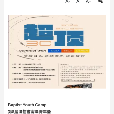
A-
A
A+
Baptist Youth Camp
第8屆浸信會南區青年營