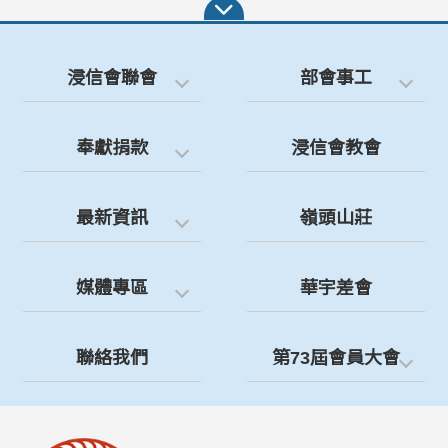
浸信會聯會
部會事工
奉獻捐款
浸信會教會
最新資訊
嶺頭山莊
媒體專區
華宇差會
聯絡我們
第73屆會員大會