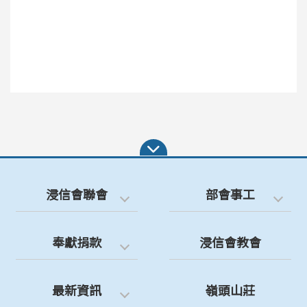
浸信會聯會
部會事工
奉獻捐款
浸信會教會
最新資訊
嶺頭山莊