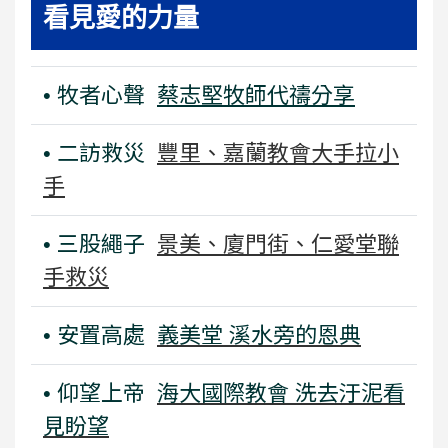
看見愛的力量
• 牧者心聲
蔡志堅牧師代禱分享
• 二訪救災
豐里、嘉蘭教會大手拉小
手
• 三股繩子
景美、廈門街、仁愛堂聯
手救災
• 安置高處
義美堂 溪水旁的恩典
• 仰望上帝
海大國際教會 洗去汙泥看
見盼望