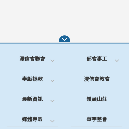
浸信會聯會
部會事工
奉獻捐款
浸信會教會
最新資訊
嶺頭山莊
媒體專區
華宇差會