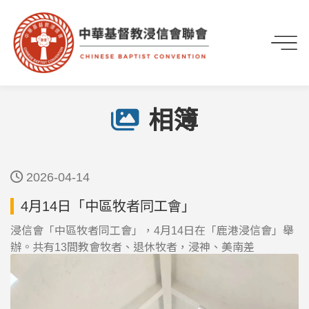
首頁
媒體專區
相簿
4月14日「中區牧者同工會」
相簿
2026-04-14
4月14日「中區牧者同工會」
浸信會「中區牧者同工會」，4月14日在「鹿港浸信會」舉
辦。共有13間教會牧者、退休牧者，浸神、美南差